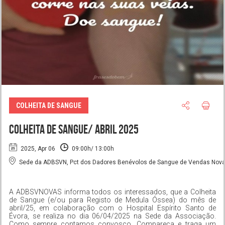
COLHEITA DE SANGUE
COLHEITA DE SANGUE/ ABRIL 2025
2025, Apr 06
09:00h/ 13:00h
Sede da ADBSVN, Pct dos Dadores Benévolos de Sangue de Vendas Novas
A ADBSVNOVAS informa todos os interessados, que a Colheita
de Sangue (e/ou para Registo de Medula Óssea) do mês de
abril/25, em colaboração com o Hospital Espírito Santo de
Évora, se realiza no dia 06/04/2025 na Sede da Associação.
Como sempre contamos convosco. Compareça e traga um