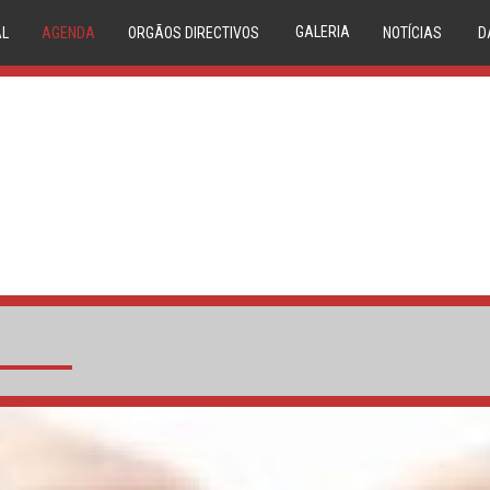
GALERIA
AL
AGENDA
ORGÃOS DIRECTIVOS
NOTÍCIAS
D
IMAGEM
VIDEO