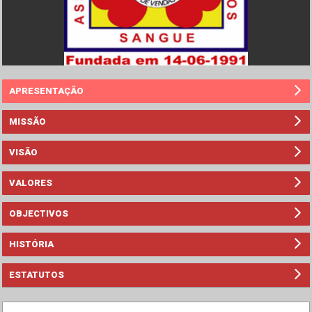
APRESENTAÇÃO
MISSÃO
VISÃO
VALORES
OBJECTIVOS
HISTÓRIA
ESTATUTOS