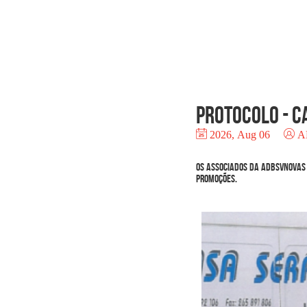
PROTOCOLO - C
2026, Aug 06
A
Os Associados da ADBSVNOVAS 
promoções.