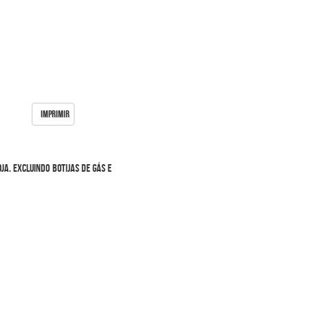
IMPRIMIR
a. Excluindo botijas de gás e