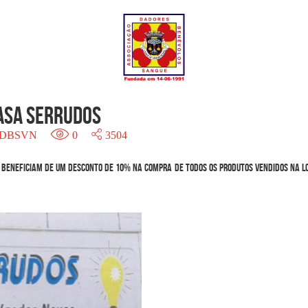
asa Serrudos
DBSVN
0
3504
beneficiam de um desconto de 10% na compra de todos os produtos vendidos na loj