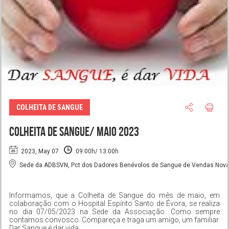
COLHEITA DE SANGUE
COLHEITA DE SANGUE/ MAIO 2023
2023, May 07
09:00h/ 13:00h
Sede da ADBSVN, Pct dos Dadores Benévolos de Sangue de Vendas Novas
Informamos, que a Colheita de Sangue do mês de maio, em
colaboração com o Hospital Espírito Santo de Évora, se realiza
no dia 07/05/2023 na Sede da Associação. Como sempre
contamos convosco. Compareça e traga um amigo, um familiar.
Dar Sangue é dar vida.