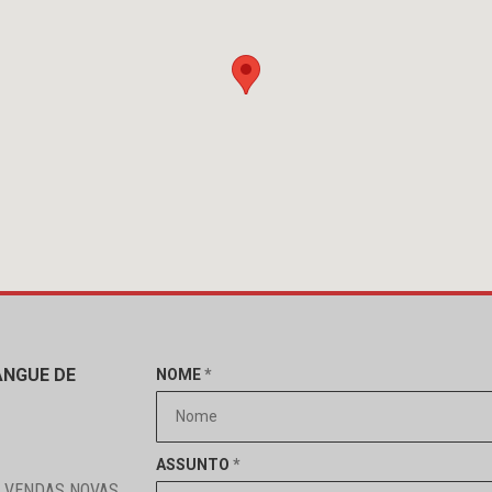
ANGUE DE
NOME
*
ASSUNTO
*
 VENDAS NOVAS,