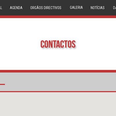
GALERIA
AL
AGENDA
ORGÃOS DIRECTIVOS
NOTÍCIAS
D
IMAGEM
VIDEO
Contactos