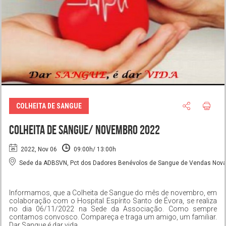
COLHEITA DE SANGUE
COLHEITA DE SANGUE/ NOVEMBRO 2022
2022, Nov 06
09:00h/ 13:00h
Sede da ADBSVN, Pct dos Dadores Benévolos de Sangue de Vendas Novas
Informamos, que a Colheita de Sangue do mês de novembro, em
colaboração com o Hospital Espírito Santo de Évora, se realiza
no dia 06/11/2022 na Sede da Associação. Como sempre
contamos convosco. Compareça e traga um amigo, um familiar.
Dar Sangue é dar vida.