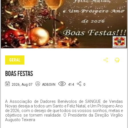
GERAL
BOAS FESTAS
2026, Aug 07
ADBSVN
414
0
A Associação de Dadores Benévolos de SANGUE de Vendas
Novas deseja a todos um Santo e Feliz Natal, e Um Próspero Ano
de 2026, com o desejo de que todos os vossos sonhos, metas e
objetivos se tornem realidade. O Presidente da Direção Virgílio
Augusto Teixeira